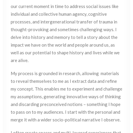
our current moment in time to address social issues like
individual and collective human agency, cognitive
processes, and intergenerational transfer of trauma in
thought-provoking and sometimes challenging ways. I
delve into history and memory to tell a story about the
impact we have on the world and people around us, as
well as our potential to shape history and lives while we
are alive.
My process is grounded in research, allowing materials
to reveal themselves to me as I extract data and refine
my concept. This enables me to experiment and challenge
my assumptions, generating innovative ways of thinking
and discarding preconceived notions – something I hope
to pass on to my audiences. I start with the personal and
merge it with a wider socio-political narrative I observe.
I often create spaces and multi-layered experiences that