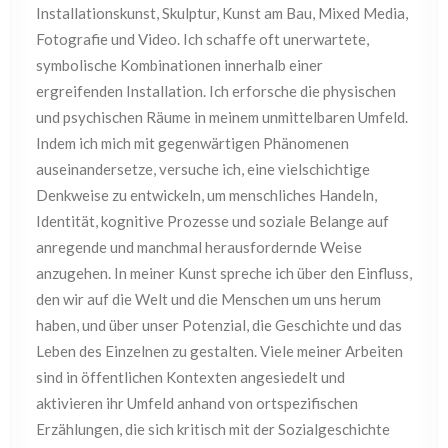
Installationskunst, Skulptur, Kunst am Bau, Mixed Media,
Fotografie und Video. Ich schaffe oft unerwartete,
symbolische Kombinationen innerhalb einer
ergreifenden Installation. Ich erforsche die physischen
und psychischen Räume in meinem unmittelbaren Umfeld.
Indem ich mich mit gegenwärtigen Phänomenen
auseinandersetze, versuche ich, eine vielschichtige
Denkweise zu entwickeln, um menschliches Handeln,
Identität, kognitive Prozesse und soziale Belange auf
anregende und manchmal herausfordernde Weise
anzugehen. In meiner Kunst spreche ich über den Einfluss,
den wir auf die Welt und die Menschen um uns herum
haben, und über unser Potenzial, die Geschichte und das
Leben des Einzelnen zu gestalten. Viele meiner Arbeiten
sind in öffentlichen Kontexten angesiedelt und
aktivieren ihr Umfeld anhand von ortspezifischen
Erzählungen, die sich kritisch mit der Sozialgeschichte